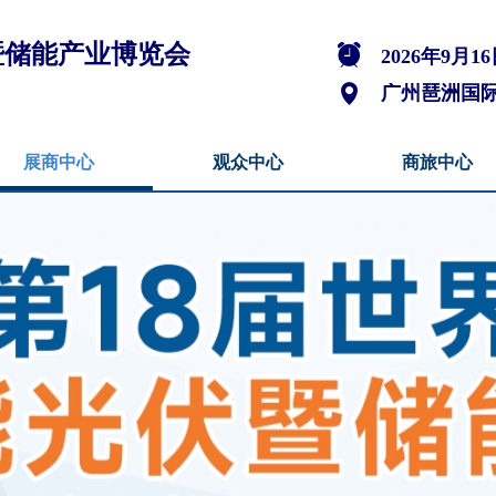
伏暨储能产业博览会
뀥
2026年9月16
넹
广州琶洲国
展商中心
观众中心
商旅中心