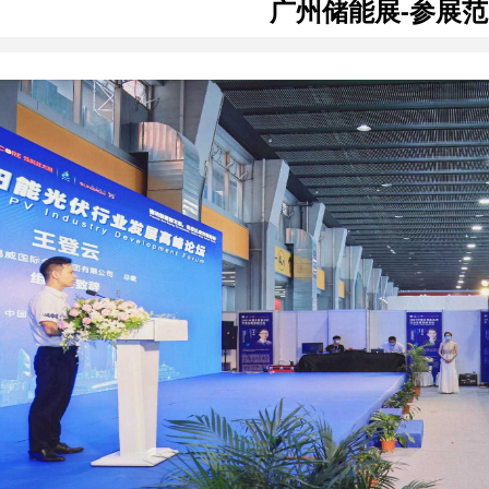
广州储能展-参展