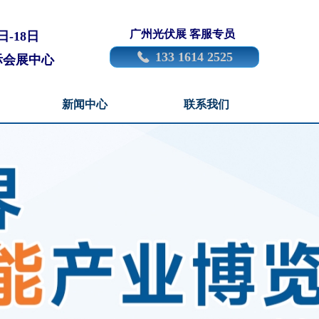
广州光伏展 客服专员
日-18日
133 1614 2525
끅
际会展中心
新闻中心
联系我们