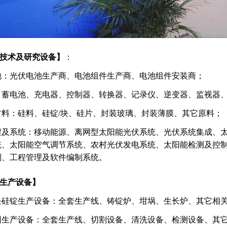
技术及研究设备】
：
池：光伏电池生产商、电池组件生产商、电池组件安装商；
：蓄电池、充电器、控制器、转换器、记录仪、逆变器、监视器、
材料：硅料、硅锭/块、硅片、封装玻璃、封装薄膜、其它原料；
程及系统：移动能源、离网型太阳能光伏系统、光伏系统集成、
统、太阳能空气调节系统、农村光伏发电系统、太阳能检测及控
制、工程管理及软件编制系统。
伏生产设备】
块硅锭生产设备：全套生产线、铸锭炉、坩埚、生长炉、其它相
圆生产设备：全套生产线、切割设备、清洗设备、检测设备、其