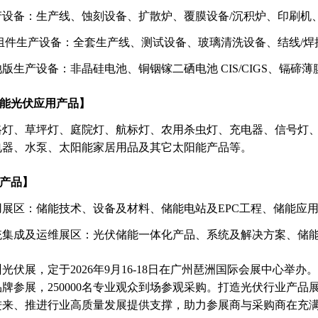
产设备：生产线、蚀刻设备、扩散炉、覆膜设备/沉积炉、印刷机
/组件生产设备：全套生产线、测试设备、玻璃清洗设备、结线/
版生产设备：非晶硅电池、铜铟镓二硒电池 CIS/CIGS、镉碲薄膜
阳能光伏应用产品】
路灯、草坪灯、庭院灯、航标灯、农用杀虫灯、充电器、信号灯
电器、水泵、太阳能家居用品及其它太阳能产品等。
能产品】
用展区：储能技术、设备及材料、储能电站及EPC工程、储能应
统集成及运维展区：光伏储能一体化产品、系统及解决方案、储
广州光伏展，定于2026年9月16-18日在广州琶洲国际会展中心举办
牌参展，250000名专业观众到场参观采购。打造光伏行业产
进来、推进行业高质量发展提供支撑，助力参展商与采购商在充