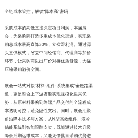
全链成本管控，解锁“降本高”密码
采购成本的高低直接决定项目利润，本届展
会，为采购商打造多重成本优化渠道，实现采
购总成本最高直降30%，立省即利润。通过源
头直供模式，省去中间经销商、代理商等加价
环节，让采购商以出厂价对接优质货源，大幅
压缩采购溢价空间。
展会一站式对接“材料-组件-系统集成”全链路渠
道，更是整合上下游资源实现规模化集采优
势，从原材料采购到终端产品交付的全流程成
本透明可控，避免隐性支出。同时，展会汇聚
前沿降本技术与方案，从N型高效组件、液冷
储能系统到智能跟踪支架，既能通过技术升级
降低后期运维成本，又能凭借批量采购优势进