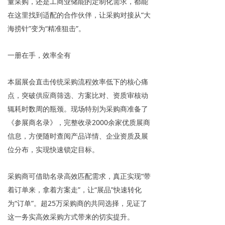
量采购，还是工商业储能的定制化需求，都能
在这里找到适配的合作伙伴，让采购对接从“大
海捞针”变为“精准狙击”。
一册在手，效率全有
本届展会直击传统采购流程效率低下的核心痛
点，突破供应商筛选、方案比对、资质审核动
辄耗时数周的瓶颈。现场特别为采购商准备了
《参展商名录》，完整收录2000余家优质展商
信息，方便随时查阅产品详情、企业资质及展
位分布，实现快速锁定目标。
采购商可借助名录高效匹配需求，真正实现“带
着订单来，拿着方案走”，让“展品”快速转化
为“订单”。超25万采购商的共同选择，见证了
这一务实高效采购方式带来的切实提升。