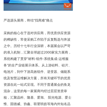
严选源头展商，终结“找商难”痛点
采购的核心在于选对供应商，而优质供应资源
的稀缺性，常使采购工作陷于反复甄选与奔波
之中。历经十七年行业深耕，本届展会以严苛
的准入机制，汇聚全球超过2000家实力展商，
系统构建了贯穿“材料-组件-系统集成-运维服
务”的全产业链展示体系。从上游硅料、硅片、
电池片，到中下游高效组件、逆变器、储能系
统及智慧运维解决方案，所有关键环节的优质
资源在此一站式呈现。不同于普通展会的鱼龙
混杂，这里的每一家展商均经过层层资质审
核，汇聚晶科、隆基、爱旭、 阳光电源、爱士
惟、固德威、协鑫、联塑班皓等海内外知名品