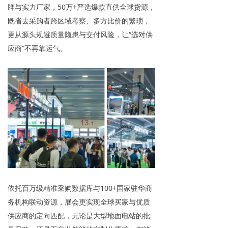
牌与实力厂家，50万+严选爆款直供全球货源，
既省去采购者跨区域考察、多方比价的繁琐，
更从源头规避质量隐患与交付风险，让“选对供
应商”不再靠运气。
依托百万级精准采购数据库与100+国家驻华商
务机构联动资源，展会更实现全球买家与优质
供应商的定向匹配，无论是大型地面电站的批