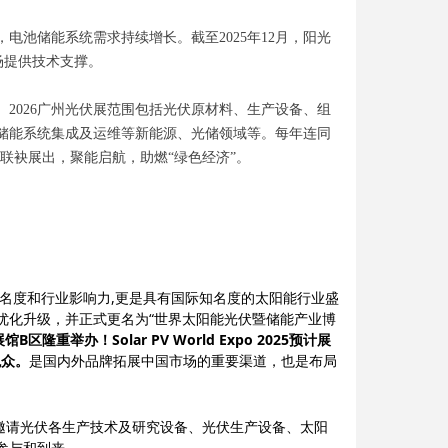
池储能系统需求持续增长。截至2025年12月，阳光
场提供技术支撑。
2026广州光伏展范围包括光伏原材料、生产设备、组
储能系统集成及运维等新能源、光储领域等。每年连同
联袂展出，聚能启航，助燃“绿色经济”。
名度和行业影响力,更是具有国际知名度的太阳能行业盛
优化升级，并正式更名为“世界太阳能光伏暨储能产业博
区隆重举办！Solar PV World Expo 2025预计展
观众。
是国内外品牌拓展中国市场的重要渠道，也是布局
诚挚邀请光伏各生产技术及研究设备、光伏生产设备、太阳
参与和到来。