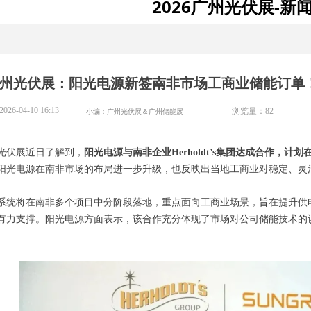
2026广州光伏展-新
6广州光伏展：阳光电源新签南非市场工商业储能订单
2026-04-10
16:13
小编：广州光伏展＆广州储能展
浏览量：
82
州光伏展近日了解到，
阳光电源与南非企业Herholdt’s集团达成合作，计
阳光电源在南非市场的布局进一步升级，也反映出当地工商业对稳定、灵
系统将在南非多个项目中分阶段落地，重点面向工商业场景，旨在提升供
有力支撑。阳光电源方面表示，该合作充分体现了市场对公司储能技术的