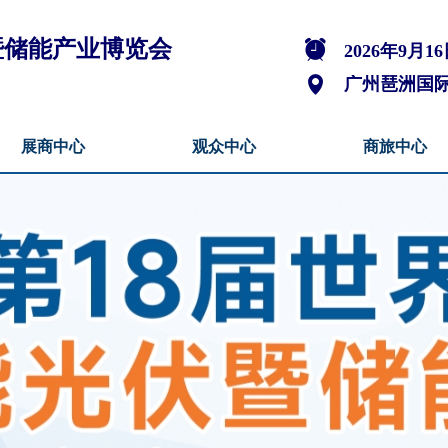
伏暨储能产业博览会
뀥
2026年9月16
넹
广州琶洲国
展商中心
观众中心
商旅中心