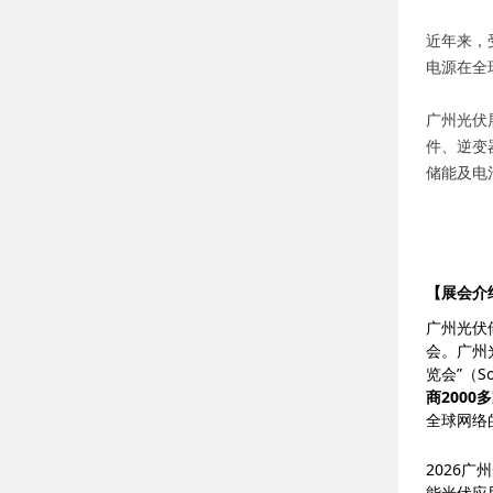
近年来，
电源在全
广州光伏
件、逆变
储能及电
【展会介
广州光伏
会。广州
览会”（Sol
商2000
全球网络
2026
能光伏应