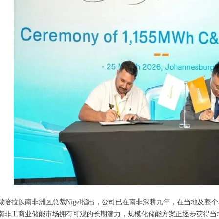
撒哈拉以南非洲区总裁Nigel指出，公司已在南非深耕九年，在当地及整
南非工商业储能市场拥有可观的长期潜力，规模化储能方案正逐步获得当