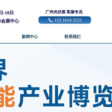
广州光伏展 客服专员
日-18日
133 1614 2525
끅
际会展中心
新闻中心
联系我们